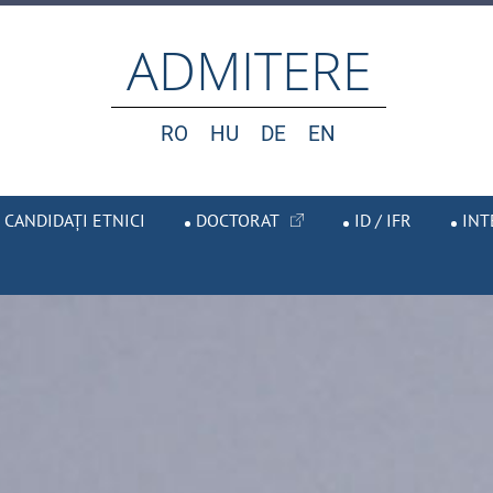
ADMITERE
RO
HU
DE
EN
CANDIDAȚI ETNICI
DOCTORAT
ID / IFR
INT