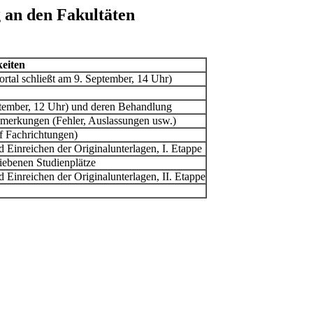
 an den Fakultäten
keiten
rtal schließt am 9. September, 14 Uhr)
tember, 12 Uhr) und deren Behandlung
merkungen (Fehler, Auslassungen usw.)
f Fachrichtungen)
 Einreichen der Originalunterlagen, I. Etappe
liebenen Studienplätze
 Einreichen der Originalunterlagen, II. Etappe