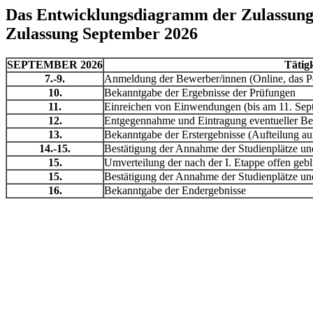
Das Entwicklungsdiagramm der Zulassung
Zulassung September 2026
SEPTEMBER 2026
Tätig
7.-9.
Anmeldung der Bewerber/innen (Online, das Po
10.
Bekanntgabe der Ergebnisse der Prüfungen
11.
Einreichen von Einwendungen (bis am 11. Sep
12.
Entgegennahme und Eintragung eventueller Be
13.
Bekanntgabe der Erstergebnisse (Aufteilung au
14.-15.
Bestätigung der Annahme der Studienplätze und
15.
Umverteilung der nach der I. Etappe offen geb
15.
Bestätigung der Annahme der Studienplätze und
16.
Bekanntgabe der Endergebnisse