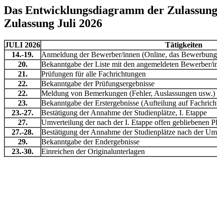
Das Entwicklungsdiagramm der Zulassung
Zulassung Juli 2026
JULI 2026
Tätigkeiten
14.-19.
Anmeldung der Bewerber/innen (Online, das Bewerbungspo
20.
Bekanntgabe der Liste mit den angemeldeten Bewerber/i
21.
Prüfungen für alle Fachrichtungen
22.
Bekanntgabe der Prüfungsergebnisse
22.
Meldung von Bemerkungen (Fehler, Auslassungen usw.)
23.
Bekanntgabe der Erstergebnisse (Aufteilung auf Fachric
23.-27.
Bestätigung der Annahme der Studienplätze, I. Etappe
27.
Umverteilung der nach der I. Etappe offen gebliebenen P
27.-28.
Bestätigung der Annahme der Studienplätze nach der Umv
29.
Bekanntgabe der Endergebnisse
23.-30.
Einreichen der Originalunterlagen