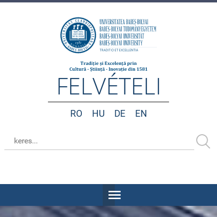
FELVÉTELI
RO
HU
DE
EN