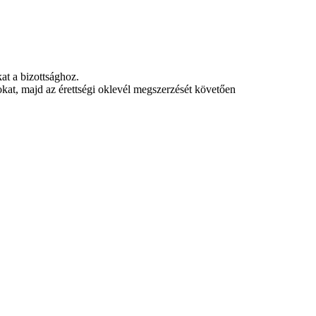
at a bizottsághoz.
okat, majd az érettségi oklevél megszerzését követően