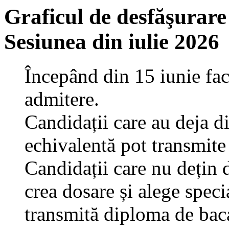
Graficul de desfăşurare
Sesiunea din iulie 2026
Începând din 15 iunie fac
admitere.
Candidații care au deja d
echivalentă pot transmite
Candidații care nu dețin 
crea dosare și alege speci
transmită diploma de baca