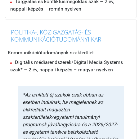
Tárgyalás és konfliktusmegoldás szak – 2 év,
nappali képzés – román nyelven
POLITIKA-, KÖZIGAZGATÁS- ÉS
KOMMUNIKÁCIÓTUDOMÁNYI KAR
Kommunikációtudományok szakterület
Digitális médiarendszerek/Digital Media Systems
szak* – 2 év, nappali képzés – magyar nyelven
*Az említett új szakok csak abban az
esetben indulnak, ha megjelennek az
akkreditált magiszteri
szakterületek/egyetemi tanulmányi
programok jóváhagyására és a 2026/2027-
es egyetemi tanévre beiskolázható