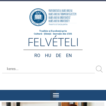
FELVÉTELI
RO
HU
DE
EN