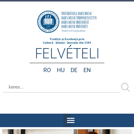
FELVÉTELI
RO
HU
DE
EN