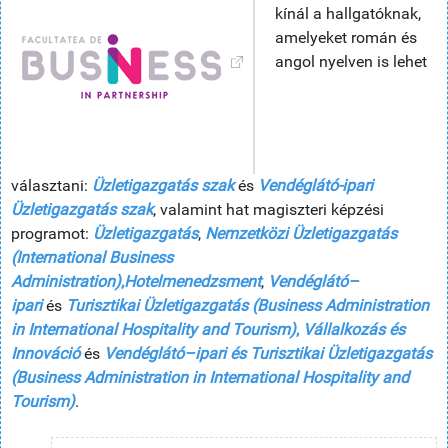
kínál a hallgatóknak,
amelyeket román és
angol nyelven is lehet
választani:
Üzletigazgatás szak
és
Vendéglátó-ipari
Üzletigazgatás szak
, valamint hat magiszteri képzési
programot:
Üzletigazgatás
,
Nemzetközi Üzletigazgatás
(International Business
Administration)
,
Hotelmenedzsment
,
Vendéglátó–
ipari
és
Turisztikai Üzletigazgatás (Business Administration
in International Hospitality and Tourism)
,
Vállalkozás és
Innováció
és
Vendéglátó–ipari és Turisztikai Üzletigazgatás
(Business Administration in International Hospitality and
Tourism)
.