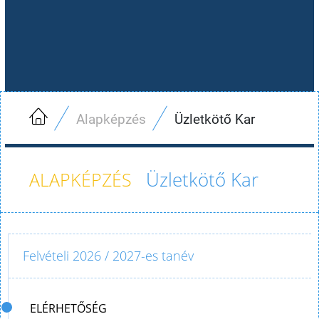
Alapképzés
Üzletkötő Kar
Üzletkötő Kar
Felvételi 2026 / 2027-es tanév
ELÉRHETŐSÉG