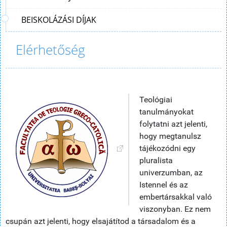
BEISKOLÁZÁSI DÍJAK
Elérhetőség
Teológiai
tanulmányokat
folytatni azt jelenti,
hogy megtanulsz
tájékozódni egy
pluralista
univerzumban, az
Istennel és az
embertársakkal való
viszonyban. Ez nem
csupán azt jelenti, hogy elsajátítod a társadalom és a