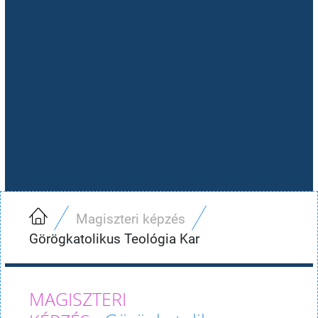
Magiszteri képzés
Görögkatolikus Teológia Kar