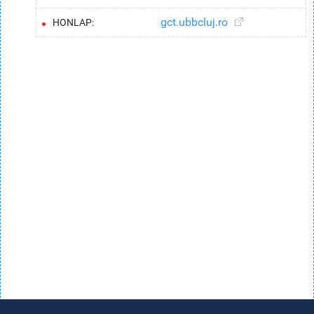
gct.ubbcluj.ro
HONLAP: