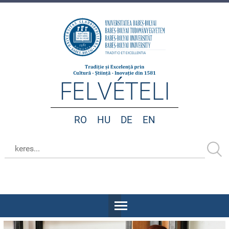
FELVÉTELI
RO
HU
DE
EN