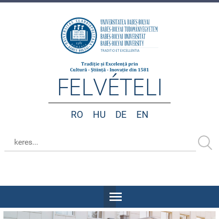
FELVÉTELI
RO
HU
DE
EN