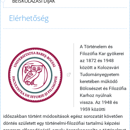
BEISKOLÁZÁSI DÍJAK
Elérhetőség
A Történelem és
Filozófia Kar gyökerei
az 1872 és 1948
között a Kolozsvári
Tudományegyetem
keretében működő
Bölcsészet és Filozófia
Karhoz nyúlnak
vissza. Az 1948 és
1959 közötti
időszakban történt módosítások egész sorozatát követően
döntés született egy történelmi-filozófiai tartalmú képzési