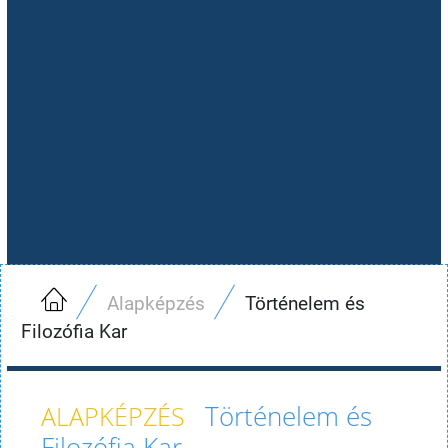
Alapképzés
Történelem és
Filozófia Kar
Történelem és
Filozófia Kar