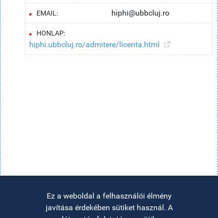
hiphi@ubbcluj.ro
EMAIL:
HONLAP:
hiphi.ubbcluj.ro/admitere/licenta.html
Ez a weboldal a felhasználói élmény
javítása érdekében sütiket használ. A