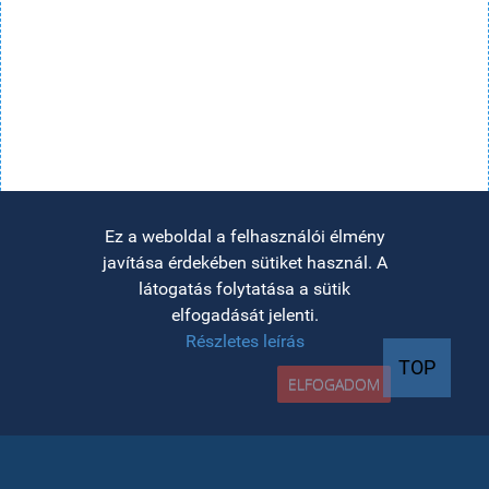
Ez a weboldal a felhasználói élmény
javítása érdekében sütiket használ. A
látogatás folytatása a sütik
elfogadását jelenti.
Részletes leírás
TOP
ELFOGADOM
felvételi INFO