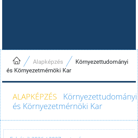
Alapképzés
Környezettudományi
és Környezetmérnöki Kar
Környezettudományi
és Környezetmérnöki Kar