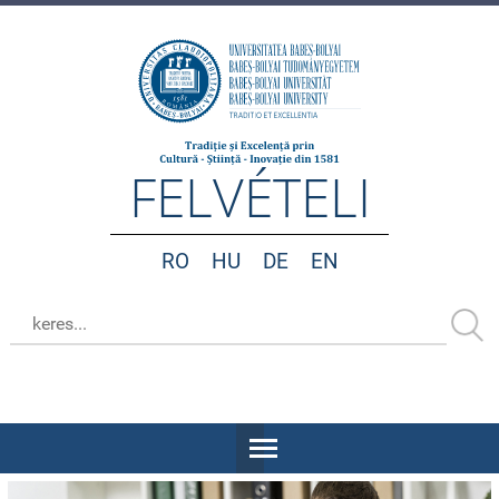
FELVÉTELI
RO
HU
DE
EN