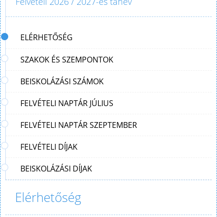
Felvételi 2026 / 2027-es tanév
ELÉRHETŐSÉG
SZAKOK ÉS SZEMPONTOK
BEISKOLÁZÁSI SZÁMOK
FELVÉTELI NAPTÁR JÚLIUS
FELVÉTELI NAPTÁR SZEPTEMBER
FELVÉTELI DÍJAK
BEISKOLÁZÁSI DÍJAK
Elérhetőség