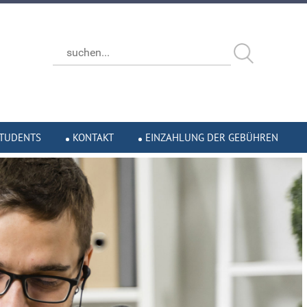
STUDENTS
KONTAKT
EINZAHLUNG DER GEBÜHREN