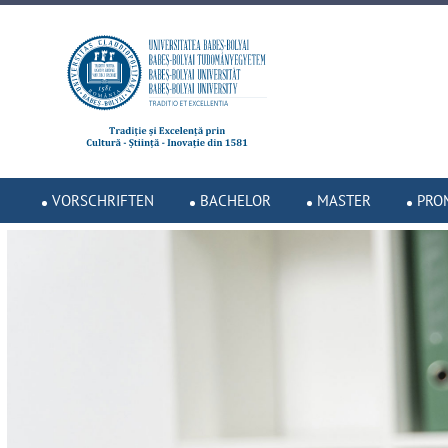
VORSCHRIFTEN
BACHELOR
MASTER
PRO