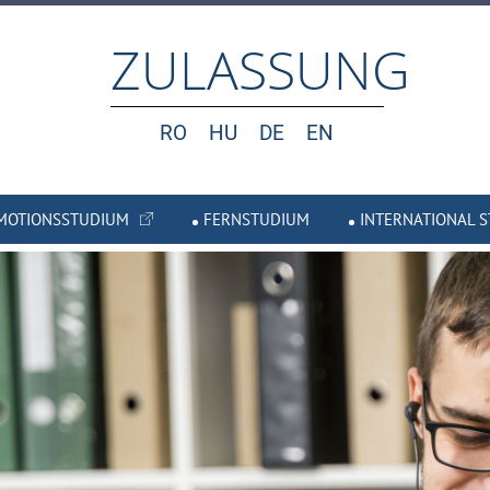
ZULASSUNG
RO
HU
DE
EN
MOTIONSSTUDIUM
FERNSTUDIUM
INTERNATIONAL 