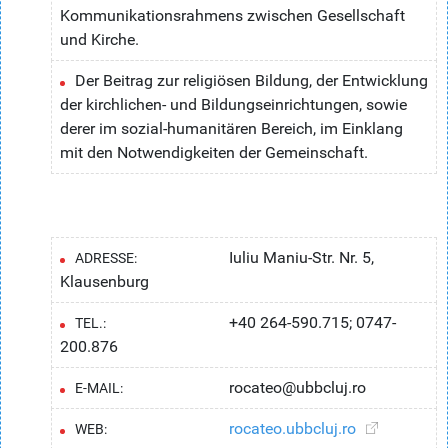
Kommunikationsrahmens zwischen Gesellschaft
und Kirche.
Der Beitrag zur religiösen Bildung, der Entwicklung
der kirchlichen- und Bildungseinrichtungen, sowie
derer im sozial-humanitären Bereich, im Einklang
mit den Notwendigkeiten der Gemeinschaft.
Iuliu Maniu-Str. Nr. 5,
ADRESSE:
Klausenburg
+40 264-590.715; 0747-
TEL.:
200.876
rocateo@ubbcluj.ro
E-MAIL:
rocateo.ubbcluj.ro
WEB: