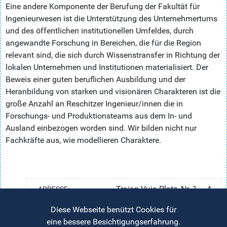
Eine andere Komponente der Berufung der Fakultät für
Ingenieurwesen ist die Unterstützung des Unternehmertums
und des öffentlichen institutionellen Umfeldes, durch
angewandte Forschung in Bereichen, die für die Region
relevant sind, die sich durch Wissenstransfer in Richtung der
lokalen Unternehmen und Institutionen materialisiert. Der
Beweis einer guten beruflichen Ausbildung und der
Heranbildung von starken und visionären Charakteren ist die
große Anzahl an Reschitzer Ingenieur/innen die in
Forschungs- und Produktionsteams aus dem In- und
Ausland einbezogen worden sind. Wir bilden nicht nur
Fachkräfte aus, wie modellieren Charaktere.
Traian Vuia-Platz, Nr. 1 – 4,
ADRESSE:
Reschitza
Diese Webseite benützt Cookies für
eine bessere Besichtigungserfahrung.
Tel.: 0730-583.012; 0374-810.706