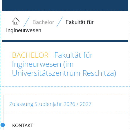
Bachelor
Fakultät für
Ingineurwesen
Fakultät für
Ingineurwesen (im
Universitätszentrum Reschitza)
Zulassung Studienjahr 2026 / 2027
KONTAKT