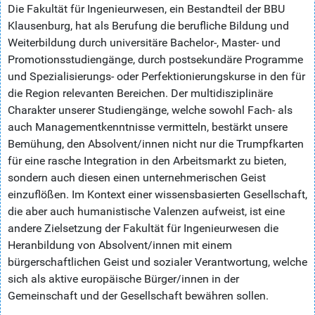
Die Fakultät für Ingenieurwesen, ein Bestandteil der BBU
Klausenburg, hat als Berufung die berufliche Bildung und
Weiterbildung durch universitäre Bachelor-, Master- und
Promotionsstudiengänge, durch postsekundäre Programme
und Spezialisierungs- oder Perfektionierungskurse in den für
die Region relevanten Bereichen. Der multidisziplinäre
Charakter unserer Studiengänge, welche sowohl Fach- als
auch Managementkenntnisse vermitteln, bestärkt unsere
Bemühung, den Absolvent/innen nicht nur die Trumpfkarten
für eine rasche Integration in den Arbeitsmarkt zu bieten,
sondern auch diesen einen unternehmerischen Geist
einzuflößen. Im Kontext einer wissensbasierten Gesellschaft,
die aber auch humanistische Valenzen aufweist, ist eine
andere Zielsetzung der Fakultät für Ingenieurwesen die
Heranbildung von Absolvent/innen mit einem
bürgerschaftlichen Geist und sozialer Verantwortung, welche
sich als aktive europäische Bürger/innen in der
Gemeinschaft und der Gesellschaft bewähren sollen.