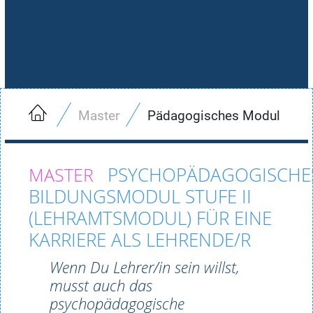
Master
Pädagogisches Modul
PSYCHOPÄDAGOGISCHE
BILDUNGSMODUL STUFE II
(LEHRAMTSMODUL) FÜR EINE
KARRIERE ALS LEHRENDE/R
Wenn Du Lehrer/in sein willst,
musst auch das
psychopädagogische