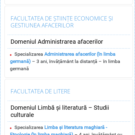
FACULTATEA DE ȘTIINȚE ECONOMICE ȘI
GESTIUNEA AFACERILOR
Domeniul Administrarea afacerilor
Specializarea
Administrarea afacerilor (în limba
germană)
– 3 ani, învățământ la distanță – în limba
germană
FACULTATEA DE LITERE
Domeniul Limbă și literatură – Studii
culturale
Specializarea
Limba și literatura maghiară -
Etnologie (în limba maghiară)
– 4 ani, învățământ cu