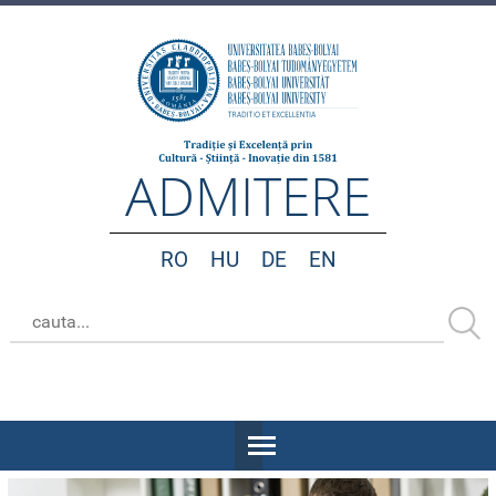
ADMITERE
RO
HU
DE
EN